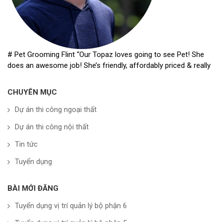
# Pet Grooming Flint “Our Topaz loves going to see Pet! She
does an awesome job! She’s friendly, affordably priced & really
CHUYÊN MỤC
Dự án thi công ngoại thất
Dự án thi công nội thất
Tin tức
Tuyển dụng
BÀI MỚI ĐĂNG
Tuyển dụng vị trí quản lý bộ phận 6