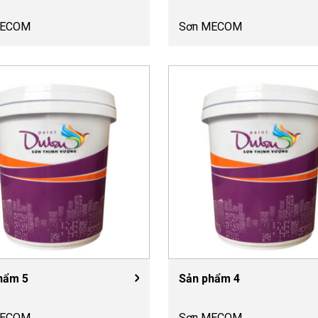
MECOM
Sơn MECOM
hẩm 5
Sản phẩm 4
MECOM
Sơn MECOM