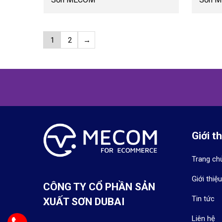
1
2
→
Giới t
Trang ch
Giới thiệu
CÔNG TY CỔ PHẦN SẢN
Tin tức
XUẤT SƠN DUBAI
Liên hệ