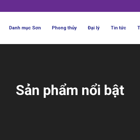
Danh mục Sơn
Phong thủy
Đại lý
Tin tức
T
Sản phẩm nổi bật