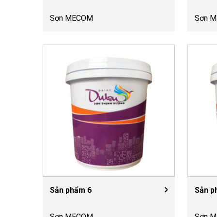
Sơn MECOM
Sơn 
Sản phẩm 6
Sản p
Sơn MECOM
Sơn 