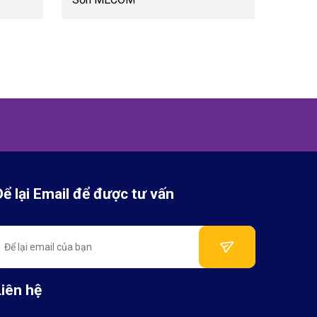
Để lại Email để được tư vấn
Liên hệ