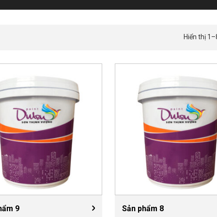
Hiển thị 1–
hẩm 9
Sản phẩm 8